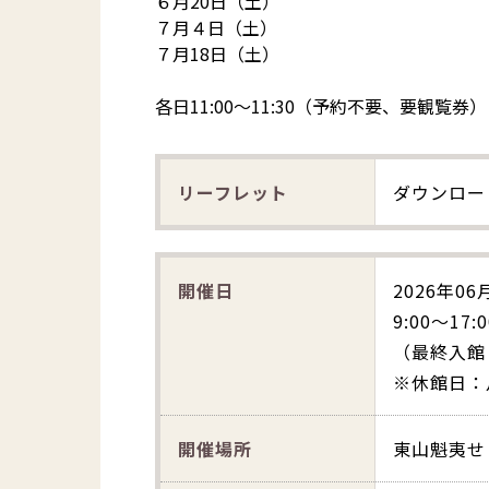
６月20日（土）
７月４日（土）
７月18日（土）
各日11:00～11:30（予約不要、要観覧券）
リーフレット
ダウンロー
開催日
2026年06月
9:00～17:0
（最終入館：
※休館日：
開催場所
東山魁夷せ