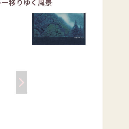
冬ー移りゆく風景