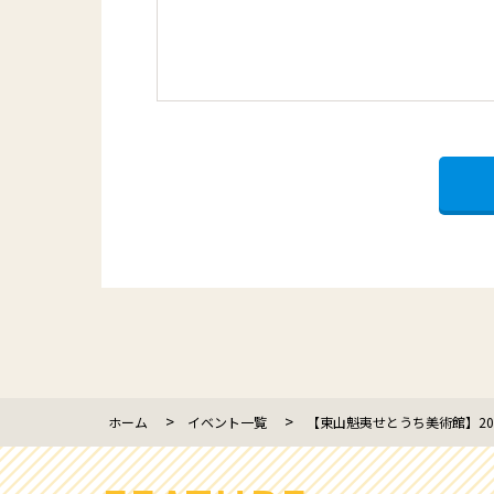
ホーム
イベント一覧
【東山魁夷せとうち美術館】2