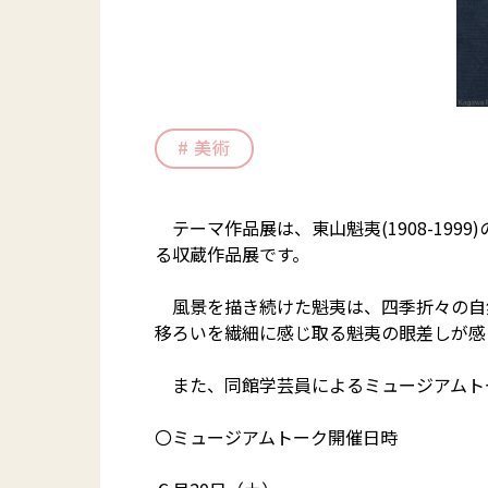
美術
テーマ作品展は、東山魁夷(1908-19
る収蔵作品展です。
風景を描き続けた魁夷は、四季折々の自
移ろいを繊細に感じ取る魁夷の眼差しが感
また、同館学芸員によるミュージアムト
〇ミュージアムトーク開催日時