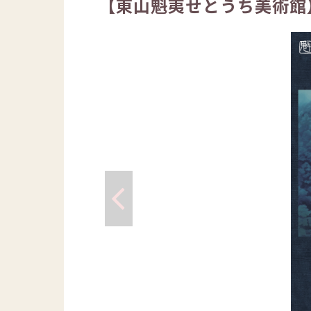
【東山魁夷せとうち美術館