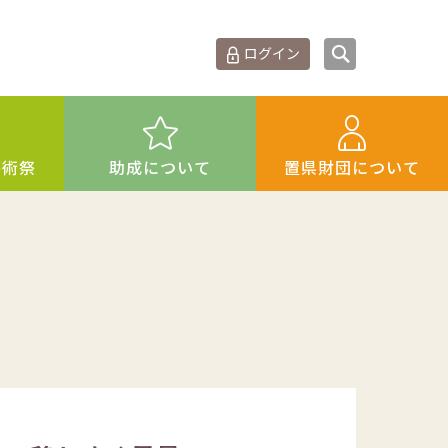
ログイン
芸術祭
助成について
置県財団について