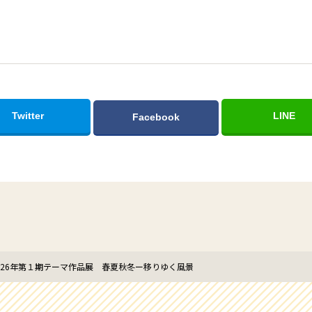
Twitter
LINE
Facebook
026年第１期テーマ作品展 春夏秋冬ー移りゆく風景