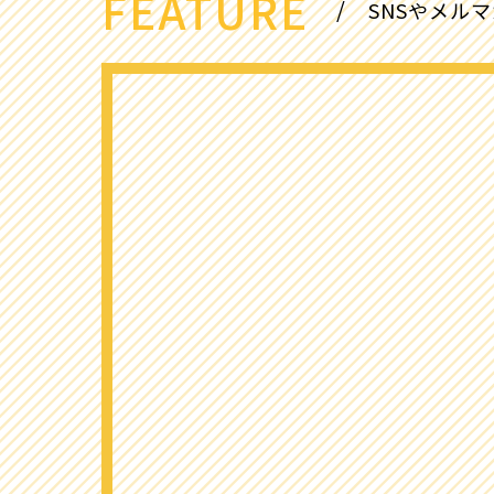
FEATURE
SNSやメル