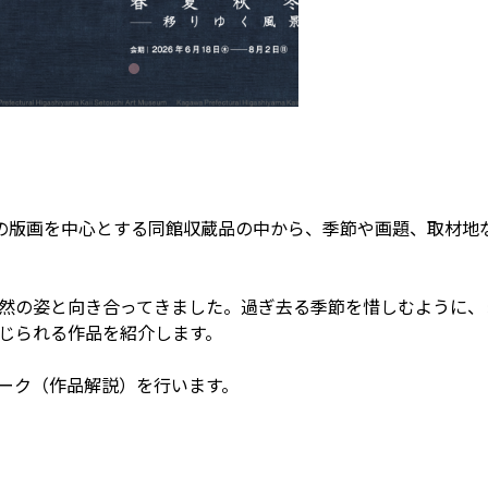
99)の版画を中心とする同館収蔵品の中から、季節や画題、取材
然の姿と向き合ってきました。過ぎ去る季節を惜しむように、
じられる作品を紹介します。
ーク（作品解説）を行います。