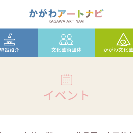
施設紹介
文化芸術団体
かがわ文化
イベント