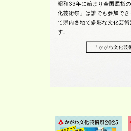
昭和33年に始まり全国屈指
化芸術祭」は誰でも参加でき
て県内各地で多彩な文化芸術
す。
「かがわ文化芸