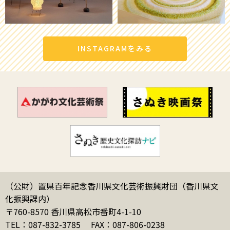
INSTAGRAMをみる
（公財）置県百年記念香川県文化芸術振興財団（香川県文
化振興課内）
〒760-8570 香川県高松市番町4-1-10
TEL：087-832-3785
FAX：087-806-0238