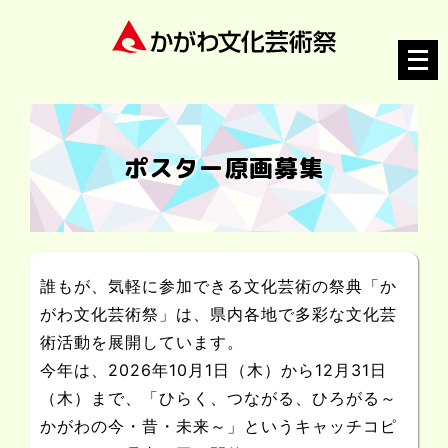
メ
ニ
ュ
ー
ポスター原画募集
を
開
く
誰もが、気軽に参加できる文化芸術の祭典「か
がわ文化芸術祭」は、県内各地で多彩な文化芸
術活動を展開しています。
今年は、2026年10月1日（木）から12月31日
（木）まで、「ひらく、つながる、ひろがる～
かがわの今・昔・未来～」というキャッチコピ