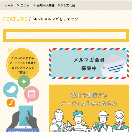
ホーム
コラム
会場が大熱狂！かがわ文化芸 ...
FEATURE
SNSやメルマガをチェック！