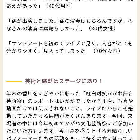
応えがあった」（40代男性）
「孫が出演しました。孫の演奏はもちろんですが、み
なさんの演奏は素晴らしかった」（80代女性）
「サンドアートを初めてライブで見た。内容がとても
分かりやすく、見入ってしまった」（70代女性）
芸術と感動はステージにあり！
年末の香川をにぎやかに彩った「紅白対抗かがわ舞台
芸術祭」のレポートはいかがでしたか？正直、写真や
動画だけでは伝えきれないこと、ライブだからこそ感
動していただける展開がたくさんあります。今回、来
場者の中には今年初めてかがわ文化芸術祭にご参加い
ただいた方もいます。香川県を盛り上げる素晴らしい
パフォーマーたちの活動をもっと多くの方に知ってい