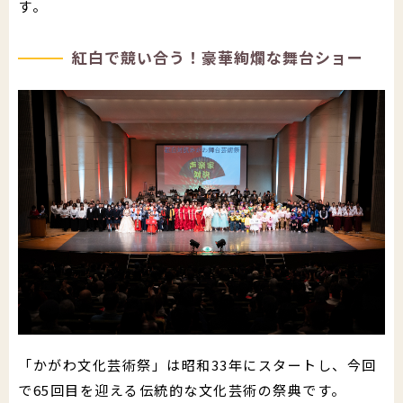
す。
紅白で競い合う！豪華絢爛な舞台ショー
「かがわ文化芸術祭」は昭和33年にスタートし、今回
で65回目を迎える伝統的な文化芸術の祭典です。