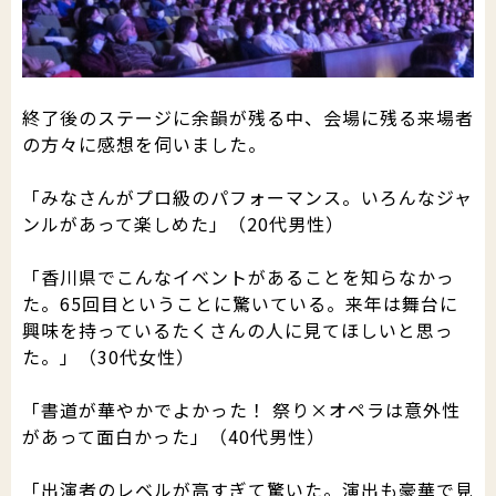
終了後のステージに余韻が残る中、会場に残る来場者
の方々に感想を伺いました。
「みなさんがプロ級のパフォーマンス。いろんなジャ
ンルがあって楽しめた」（20代男性）
「香川県でこんなイベントがあることを知らなかっ
た。65回目ということに驚いている。来年は舞台に
興味を持っているたくさんの人に見てほしいと思っ
た。」（30代女性）
「書道が華やかでよかった！ 祭り×オペラは意外性
があって面白かった」（40代男性）
「出演者のレベルが高すぎて驚いた。演出も豪華で見