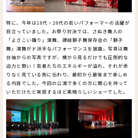
特に、今年は10代・20代の若いパフォーマーの活躍が
目立っていました。お祭り対決では、さぬき舞人の
「よさこい踊り」演舞、讃岐獅子舞保存会の「獅子
舞」演舞がド派手なパフォーマンスを披露。写真は舞
台袖からの写真ですが、横から見るだけでも圧倒的な
迫力と勢い！若者たちのエネルギーが溢れ、それが余
りなく見ている側に伝わり、最初から最後まで楽しめ
る内容でした。今回の公演で多くの方に関心を持って
いただけたと実感するほど素晴らしいショーでした。