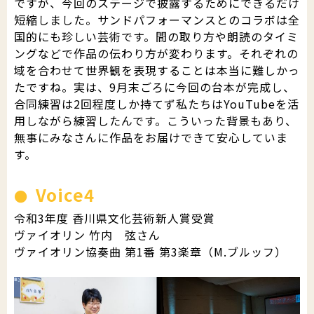
ですが、今回のステージで披露するためにできるだけ
短縮しました。サンドパフォーマンスとのコラボは全
国的にも珍しい芸術です。間の取り方や朗読のタイミ
ングなどで作品の伝わり方が変わります。それぞれの
域を合わせて世界観を表現することは本当に難しかっ
たですね。実は、9月末ごろに今回の台本が完成し、
合同練習は2回程度しか持てず私たちはYouTubeを活
用しながら練習したんです。こういった背景もあり、
無事にみなさんに作品をお届けできて安心していま
す。
Voice4
令和3年度 香川県文化芸術新人賞受賞
ヴァイオリン 竹内 弦さん
ヴァイオリン協奏曲 第1番 第3楽章（M.ブルッフ）