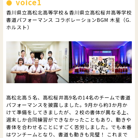
voice1
香川県立高松北高等学校＆香川県立高松桜井高等学校
書道パフォーマンス コラボレーションBGM 木星（G.
ホルスト）
高松北高５名、高松桜井高9名の14名のチームで書道
パフォーマンスを披露しました。9月から約3か月か
けて準備をしてきましたが、２校の書体が異なる上、
週末しか合同練習ができなかったこともあり、動きや
書体を合わせることにすごく苦労しました。でも本番
はワンチームとなり、書道も動きも完璧！ これまで