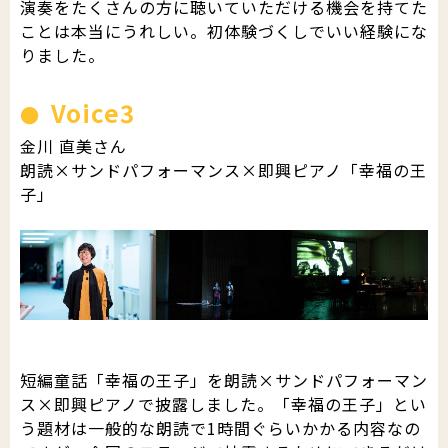
演奏をたくさんの方に聴いていただける機会を持てた
ことは本当にうれしい。初体験づくしでいい経験にな
りました。
Voice3
金川 直美さん
朗読×サンドパフォーマンス×即興ピアノ「幸福の王
子」
短編童話「幸福の王子」を朗読×サンドパフォーマン
ス×即興ピアノで披露しました。「幸福の王子」とい
う題材は一般的な朗読で1時間ぐらいかかる内容なの