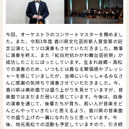
今回、オーケストラのコンサートマスターを務めまし
た。また、令和3年度 香川県文化芸術新人賞受賞の記
念公演としてソロ演奏もさせていただきました。無事
に演奏を終え、また「紅白対抗かがわ舞台芸術祭」が
成功したことにほっとしています。生まれ故郷・高松
での演奏のため、いつもとは異なる緊張感やプレッシ
ャーを感じていましたが、会場にいらっしゃるみなさ
んに感謝の気持ちで演奏させていただきました。今、
香川県は美術面では盛り上がりを見せていますが、音
楽面ではまだまだ弱いと感じています。今後は、自身
の演奏を通じて、後輩たちが育ち、若い人が音楽をど
んどんやっていきたいと思えるよう、香川県の音楽面
での盛り上げの一翼になれたらと思っています。今
後、地元高松での活動も予定していますので、引き続