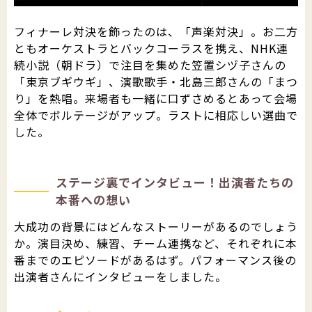
フィナーレ対決を飾ったのは、「声楽対決」。お二方
ともオーケストラとバックコーラスを携え、NHK連
続小説（朝ドラ）で注目を集めた笠置シヅ子さんの
「東京ブギウギ」、演歌歌手・北島三郎さんの「まつ
り」を熱唱。来場者も一緒に口ずさめるとあって会場
全体でボルテージがアップ。ラストに相応しい選曲で
した。
ステージ裏でインタビュー！出演者たちの
本番への想い
大成功の背景にはどんなストーリーがあるのでしょう
か。演目決め、練習、チーム連携など、それぞれに本
番までのエピソードがあるはず。パフォーマンス後の
出演者さんにインタビューをしました。