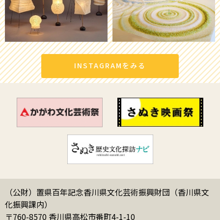
INSTAGRAMをみる
（公財）置県百年記念香川県文化芸術振興財団（香川県文
化振興課内）
〒760-8570 香川県高松市番町4-1-10