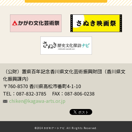
（公財）置県百年記念香川県文化芸術振興財団（香川県文
化振興課内）
〒760-8570 香川県高松市番町4-1-10
TEL：087-832-3785
FAX：087-806-0238
chiken@kagawa-arts.or.jp
©2014 かがわアートナビ. All Rirghts Reserved.