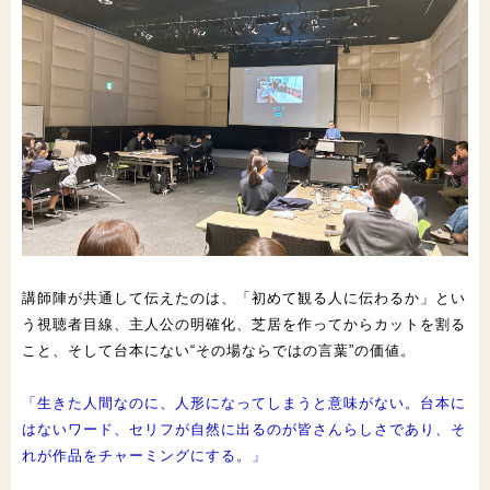
講師陣が共通して伝えたのは、「初めて観る人に伝わるか」とい
う
視聴者目線、主人公の明確化、芝居を作ってからカットを割る
こと
、そして台本にない“その場ならではの言葉”の価値。
「
生きた人間なのに、人形になってしまうと意味がない。
台本に
はないワード、セリフが自然に出るのが皆さんらしさであり
、そ
れが作品をチャーミングにする。」