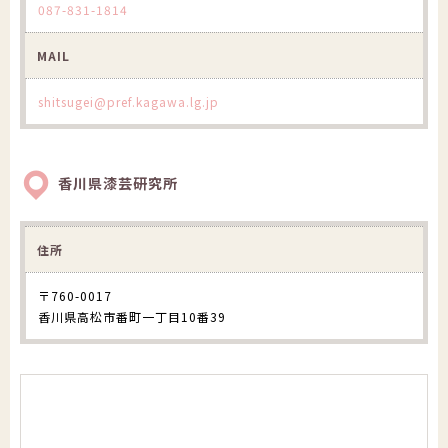
087-831-1814
MAIL
shitsugei@pref.kagawa.lg.jp
香川県漆芸研究所
住所
〒760-0017
香川県高松市番町一丁目10番39