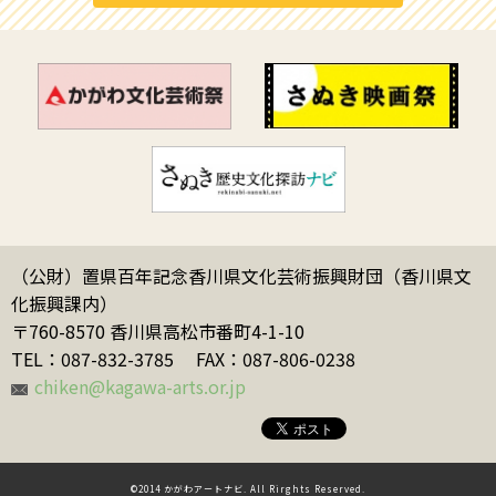
（公財）置県百年記念香川県文化芸術振興財団（香川県文
化振興課内）
〒760-8570 香川県高松市番町4-1-10
TEL：087-832-3785
FAX：087-806-0238
chiken@kagawa-arts.or.jp
©2014 かがわアートナビ. All Rirghts Reserved.