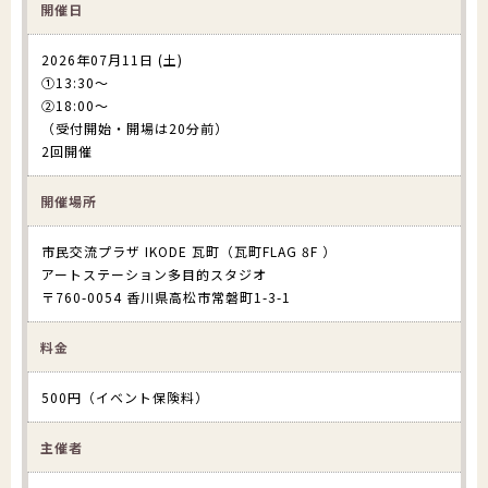
開催日
2026年07月11日 (土)
①13:30〜
②18:00〜
（受付開始・開場は20分前）
2回開催
開催場所
市民交流プラザ IKODE 瓦町（瓦町FLAG 8F ）
アートステーション多目的スタジオ
〒760-0054 香川県高松市常磐町1-3-1
料金
500円（イベント保険料）
主催者