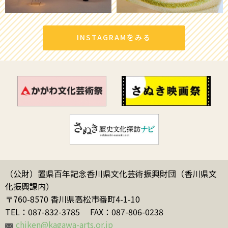
INSTAGRAMをみる
（公財）置県百年記念香川県文化芸術振興財団（香川県文
化振興課内）
〒760-8570 香川県高松市番町4-1-10
TEL：087-832-3785
FAX：087-806-0238
chiken@kagawa-arts.or.jp