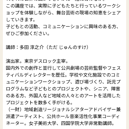
この講座では、実際に子どもたちと行っているワークシ
ョップを体験しながら、舞台芸術の現場の知恵をシェア
していきます。
子どもとの活動、コミュニケーションに興味のある方、
ぜひご参加ください。
講師：多田 淳之介（ただ じゅんのすけ）
演出家。東京デスロック主宰。
国内外での創作と並行して公共劇場の芸術監督やフェス
ティバルディレクターを歴任。学校や文化施設でのコミ
ュニケーションワークショップ、遊び場づくり、託児プ
ログラムなど子どもとのプロジェクトや、シニア、障害
のある方、外国人など地域の人々とのアートを活用した
プロジェクトを数多く手がける。
（一財）地域創造リージョナルシアターアドバイザー兼
派遣アーティスト、公共ホール音楽活性化事業コーディ
ネーター。女子美術大学、四国学院大学非常勤講師。