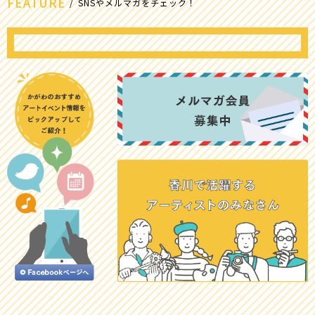
FEATURE
SNSやメルマガをチェック！