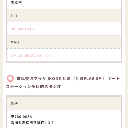
高松市
TEL
08040318476
MAIL
tak.ws.lab@gmail.com
市民交流プラザ IKODE 瓦町（瓦町FLAG 8F ） アート
ステーション多目的スタジオ
住所
〒760-0054
香川県高松市常磐町1-3-1