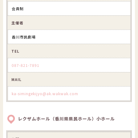
会員制
主催者
香川市民劇場
TEL
087-821-7891
MAIL
ka-simingekijyo@ak.wakwak.com
レクザムホール（香川県県民ホール）小ホール