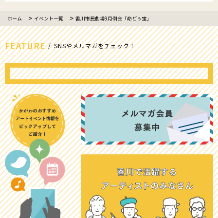
ホーム
イベント一覧
香川市民劇場9月例会「命どぅ宝」
FEATURE
SNSやメルマガをチェック！