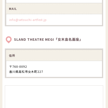
MAIL
info@setouchi-artfest.jp
SLAND THEATRE MEGI「女木島名画座」
住所
〒760-0092
香川県高松市女木町227