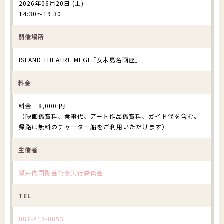
2026年06月20日 (土)
14:30～19:30
開催場所
ISLAND THEATRE MEGI「女木島名画座」
料金
料金｜8,000 円
（映画鑑賞料、食事代、アート作品鑑賞料、ガイド代を含む。
帰路は無料のチャーター船をご利用いただけます）
主催者
瀬戸内国際芸術祭実行委員会
TEL
087-813-0853