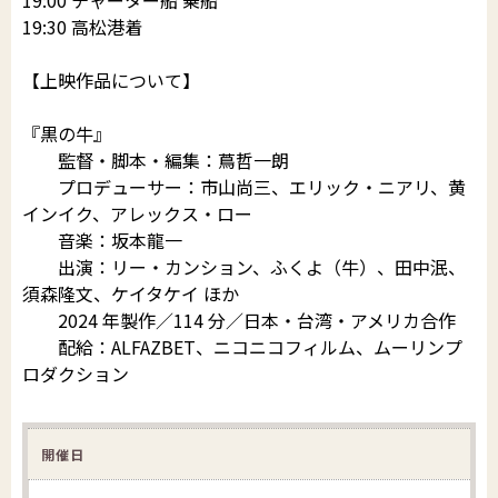
19:30 高松港着
【上映作品について】
『黒の牛』
監督・脚本・編集：蔦哲一朗
プロデューサー：市山尚三、エリック・ニアリ、黄
インイク、アレックス・ロー
音楽：坂本龍一
出演：リー・カンション、ふくよ（牛）、田中泯、
須森隆文、ケイタケイ ほか
2024 年製作／114 分／日本・台湾・アメリカ合作
配給：ALFAZBET、ニコニコフィルム、ムーリンプ
ロダクション
開催日