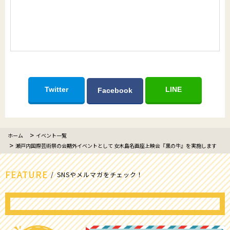
Twitter
LINE
Facebook
ホーム
イベント一覧
瀬戸内国際芸術祭の会期外イベントとして 女木島名画座上映会『黒の牛』を実施します
FEATURE
SNSやメルマガをチェック！