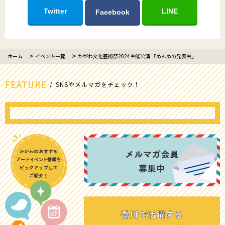
Twitter
LINE
Facebook
ホーム
イベント一覧
かがわ文化芸術祭2024主催公演 「めんめの発表会」
FEATURE
SNSやメルマガをチェック！