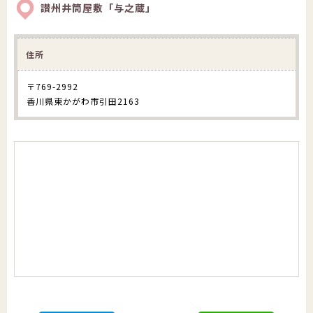
讃州井筒屋敷「与之蔵」
住所
〒769-2992
香川県東かがわ市引田2163