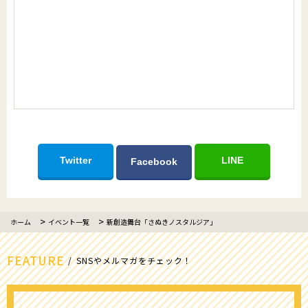
Twitter
LINE
Facebook
ホーム
イベント一覧
新創造舞台「さぬきノスタルジア」
FEATURE
SNSやメルマガをチェック！