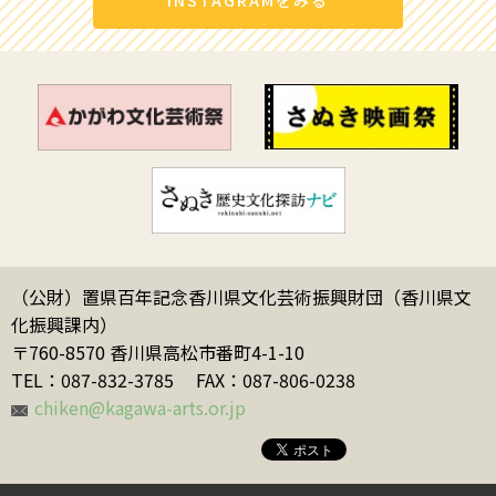
INSTAGRAMをみる
（公財）置県百年記念香川県文化芸術振興財団（香川県文
化振興課内）
〒760-8570 香川県高松市番町4-1-10
TEL：087-832-3785
FAX：087-806-0238
chiken@kagawa-arts.or.jp