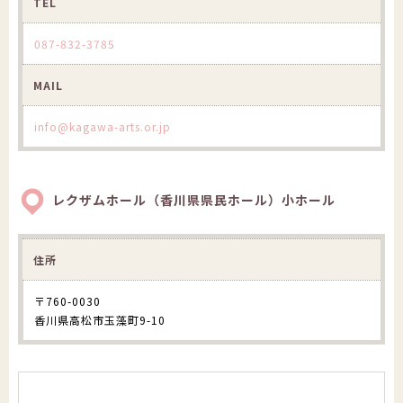
TEL
087-832-3785
MAIL
info@kagawa-arts.or.jp
レクザムホール（香川県県民ホール）小ホール
住所
〒760-0030
香川県高松市玉藻町9-10