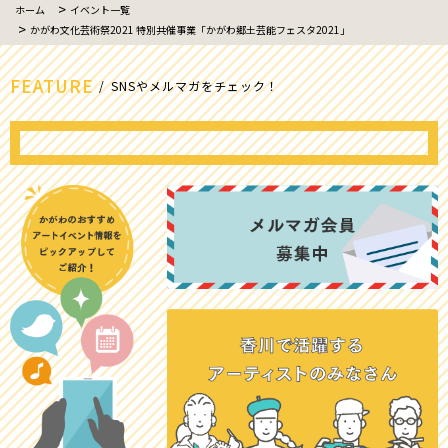
ホーム
イベント一覧
かがわ文化芸術祭2021 特別共催事業「かがわ郷土芸能フェスタ2021」
FEATURE
SNSやメルマガをチェック！