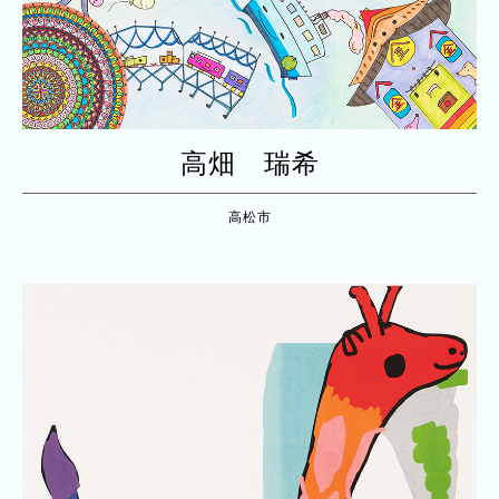
高畑 瑞希
高松市