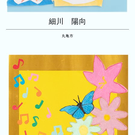
細川 陽向
丸亀市