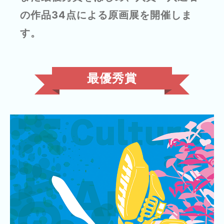
の作品34点による原画展を開催しま
す。
最優秀賞