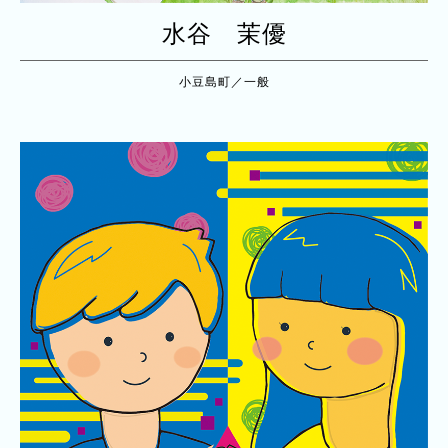
水谷 茉優
小豆島町／一般