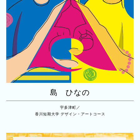
島 ひなの
宇多津町／
香川短期大学 デザイン・アートコース