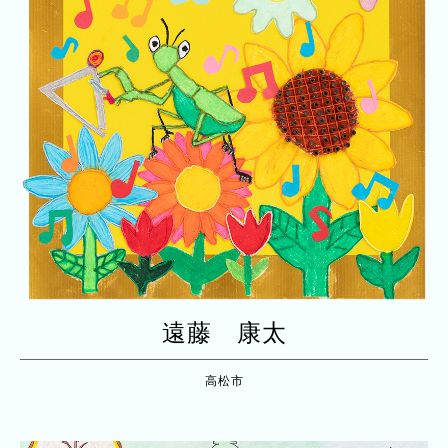
遠藤 康太
高松市