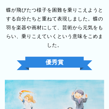
蝶が飛びたつ様子を困難を乗りこえようと
する自分たちと重ねて表現しました。蝶の
羽を楽器や画材にして、芸術から元気をも
らい、乗りこえていくという意味をこめま
した。
優秀賞