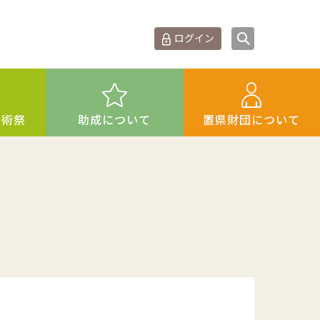
ログイン
芸術祭
助成について
置県財団について