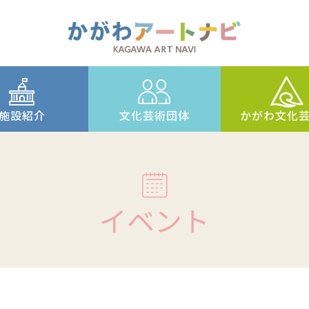
施設紹介
文化芸術団体
かがわ文化
イベント