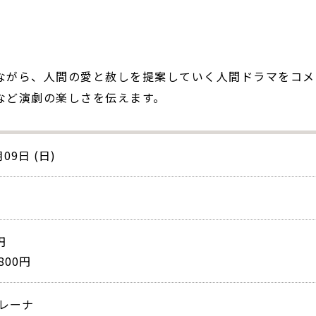
ながら、人間の愛と赦しを提案していく人間ドラマをコメ
など演劇の楽しさを伝えます。
月09日 (日)
円
00円
レーナ