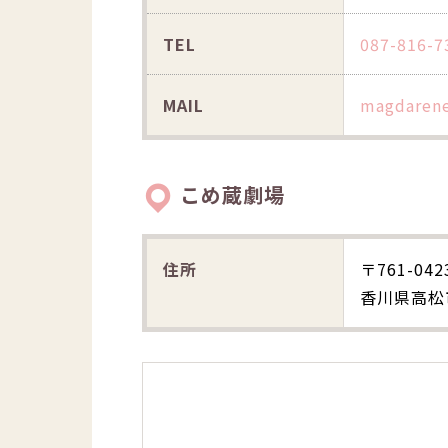
TEL
087-816-7
MAIL
magdaren
こめ蔵劇場
住所
〒761-042
香川県高松