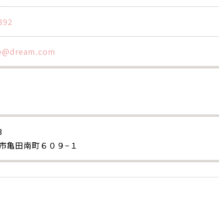
392
e@dream.com
3
市亀田南町６０９−１