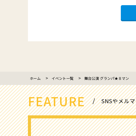
ホーム
イベント一覧
舞台公演 グランパ★８マン
FEATURE
SNSやメル